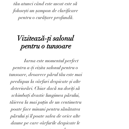
tău atunci când este uscat este să 
folosești un șampon de clarificare 
pentru o curățare profundă.
Vizitează-ți salonul 
pentru o tunsoare
	Iarna este momentul perfect 
pentru a-ți vizita salonul pentru o 
tunsoare, deoarece părul tău este mai 
predispus la vârfuri despicate și alte 
deteriorări. Chiar dacă nu doriți să 
schimbați drastic lungimea părului, 
tăierea la mai puțin de un centimetru 
poate face minuni pentru sănătatea 
părului și îl poate salva de orice alte 
daune pe care vârfurile despicate le 