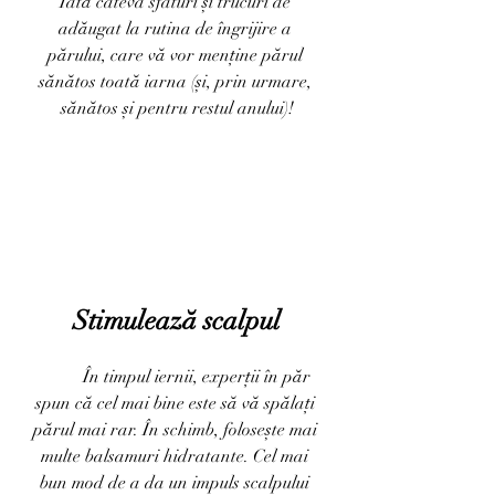
Iată câteva sfaturi și trucuri de 
adăugat la rutina de îngrijire a 
părului, care vă vor menține părul 
sănătos toată iarna (și, prin urmare, 
sănătos și pentru restul anului)!
Stimulează scalpul
	În timpul iernii, experții în păr 
spun că cel mai bine este să vă spălați 
părul mai rar. În schimb, folosește mai 
multe balsamuri hidratante. Cel mai 
bun mod de a da un impuls scalpului 