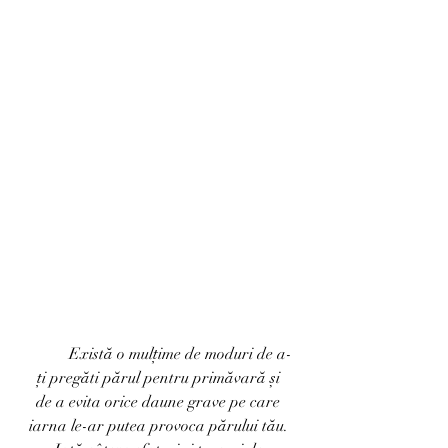
	Există o mulțime de moduri de a-
ți pregăti părul pentru primăvară și 
de a evita orice daune grave pe care 
iarna le-ar putea provoca părului tău. 