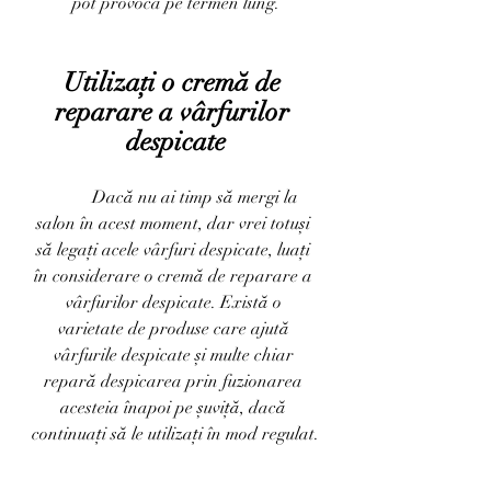
pot provoca pe termen lung.
Utilizați o cremă de 
reparare a vârfurilor 
despicate
	Dacă nu ai timp să mergi la 
salon în acest moment, dar vrei totuși 
să legați acele vârfuri despicate, luați 
în considerare o cremă de reparare a 
vârfurilor despicate. Există o 
varietate de produse care ajută 
vârfurile despicate și multe chiar 
repară despicarea prin fuzionarea 
acesteia înapoi pe șuviță, dacă 
continuați să le utilizați în mod regulat.