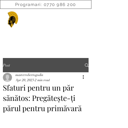
Programari: 0770 986 200
ROBERTOGODINI.COM
Post
masterrobertogodin
Apr 20, 2023
2 min read
Sfaturi pentru un păr
sănătos: Pregătește-ți
părul pentru primăvară