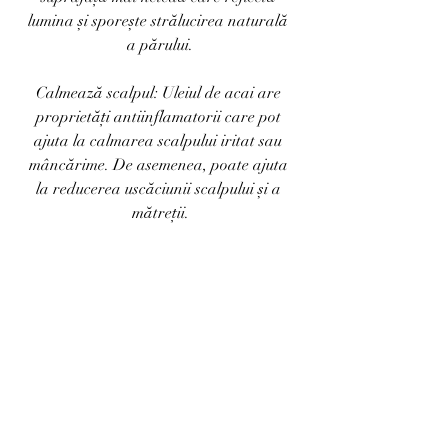
lumina și sporește strălucirea naturală 
a părului.
Calmează scalpul: Uleiul de acai are 
proprietăți antiinflamatorii care pot 
ajuta la calmarea scalpului iritat sau 
mâncărime. De asemenea, poate ajuta 
la reducerea uscăciunii scalpului și a 
mătreții.