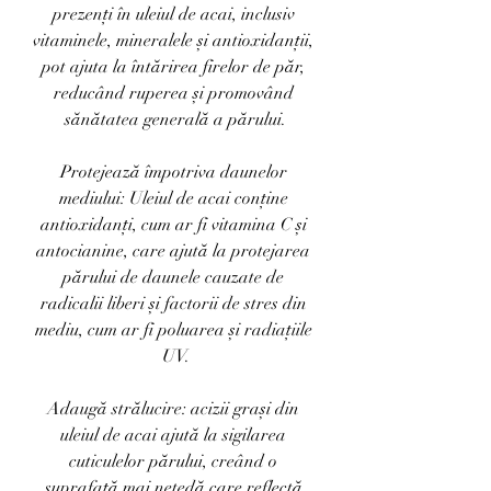
prezenți în uleiul de acai, inclusiv 
vitaminele, mineralele și antioxidanții, 
pot ajuta la întărirea firelor de păr, 
reducând ruperea și promovând 
sănătatea generală a părului.
Protejează împotriva daunelor 
mediului: Uleiul de acai conține 
antioxidanți, cum ar fi vitamina C și 
antocianine, care ajută la protejarea 
părului de daunele cauzate de 
radicalii liberi și factorii de stres din 
mediu, cum ar fi poluarea și radiațiile 
UV.
Adaugă strălucire: acizii grași din 
uleiul de acai ajută la sigilarea 
cuticulelor părului, creând o 
suprafață mai netedă care reflectă 