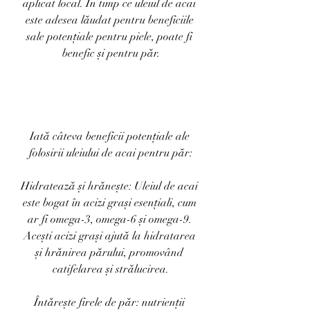
aplicat local. În timp ce uleiul de acai 
este adesea lăudat pentru beneficiile 
sale potențiale pentru piele, poate fi 
benefic și pentru păr.
Iată câteva beneficii potențiale ale 
folosirii uleiului de acai pentru păr:
Hidratează și hrănește: Uleiul de acai 
este bogat în acizi grași esențiali, cum 
ar fi omega-3, omega-6 și omega-9. 
Acești acizi grași ajută la hidratarea 
și hrănirea părului, promovând 
catifelarea și strălucirea.
Întărește firele de păr: nutrienții 