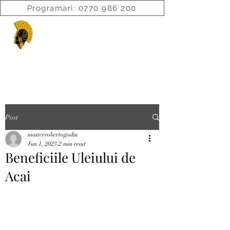
Programari: 0770 986 200
ROBERTOGODINI.COM
Post
masterrobertogodin
Jun 1, 2023
2 min read
Beneficiile Uleiului de
Acai