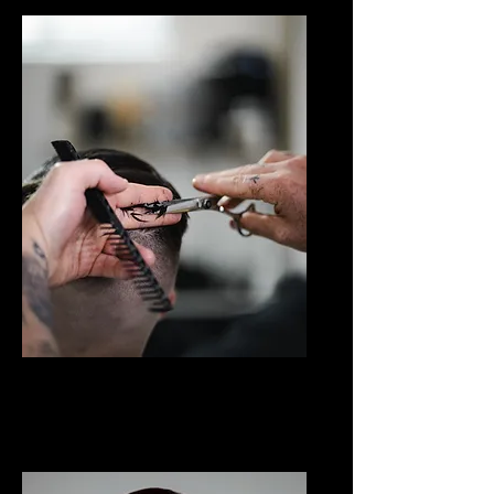
Frizerie