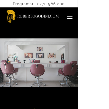
Programari: 0770 986 200
ROBERTOGODINI.COM