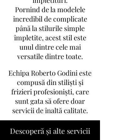
împletituri.
Pornind de la modelele
incredibil de complicate
până la stilurile simple
împletite, acest stil este
unul dintre cele mai
versatile dintre toate.
Echipa Roberto Godini este
compusă din stiliști și
frizieri profesioniști, care
sunt gata să ofere doar
servicii de înaltă calitate.
Descoperă și alte servicii