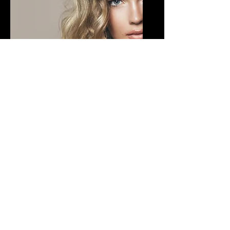
Schimbare look